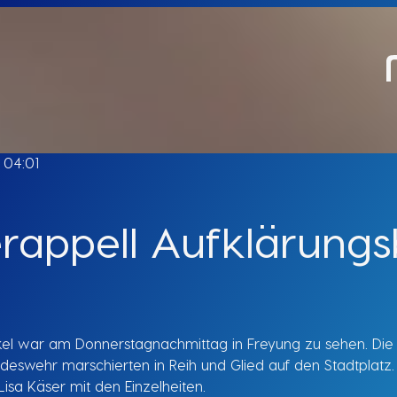
04:01
appell Aufklärungsb
el war am Donnerstagnachmittag in Freyung zu sehen. Die S
ndeswehr marschierten in Reih und Glied auf den Stadtplatz.
Lisa Käser mit den Einzelheiten.