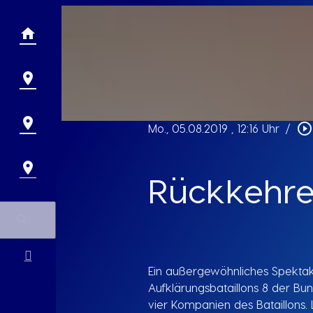
play_circle_outline
Mo., 05.08.2019
, 12:16 Uhr
/
Rückkehrer
Ein außergewöhnliches Spektak
Aufklärungsbataillons 8 der Bu
vier Kompanien des Bataillons. 